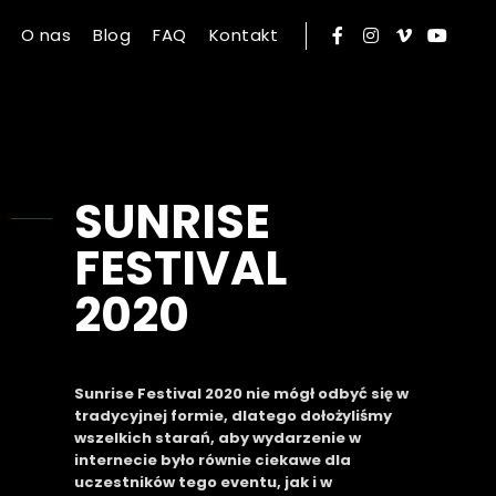
O nas
Blog
FAQ
Kontakt
SUNRISE
FESTIVAL
2020
Sunrise Festival 2020 nie mógł odbyć się w
tradycyjnej formie, dlatego dołożyliśmy
wszelkich starań, aby wydarzenie w
internecie było równie ciekawe dla
uczestników tego eventu, jak i w