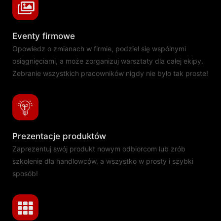
Eventy firmowe
Opowiedz o zmianach w firmie, podziel się wspólnymi
osiągnięciami, a może zorganizuj warsztaty dla całej ekipy.
Zebranie wszystkich pracowników nigdy nie było tak proste!
Prezentacje produktów
Zaprezentuj swój produkt nowym odbiorcom lub zrób
szkolenie dla handlowców, a wszystko w prosty i szybki
sposób!