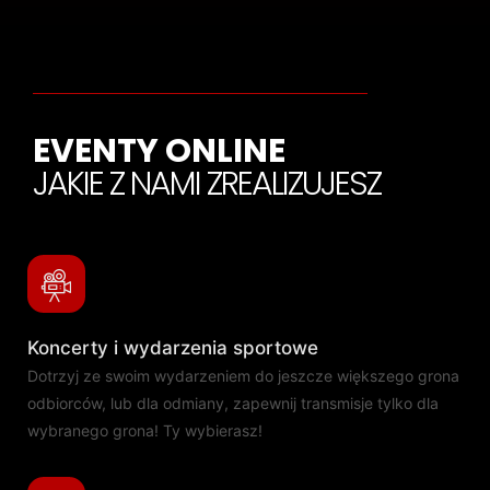
EVENTY ONLINE
JAKIE Z NAMI ZREALIZUJESZ
Koncerty i wydarzenia sportowe
Dotrzyj ze swoim wydarzeniem do jeszcze większego grona
odbiorców, lub dla odmiany, zapewnij transmisje tylko dla
wybranego grona! Ty wybierasz!