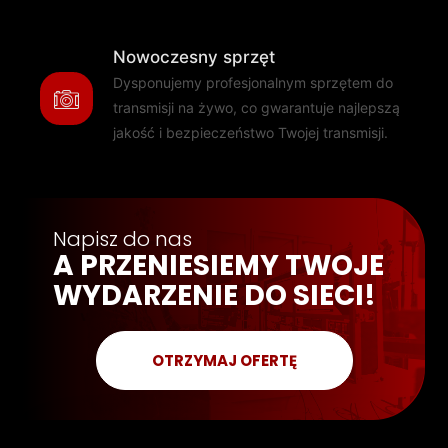
Nowoczesny sprzęt
Dysponujemy profesjonalnym sprzętem do
transmisji na żywo, co gwarantuje najlepszą
jakość i bezpieczeństwo Twojej transmisji.
Napisz do nas
A PRZENIESIEMY TWOJE
WYDARZENIE DO SIECI!
OTRZYMAJ OFERTĘ