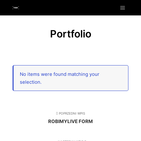
Menu g
Portfolio
No items were found matching your
selection.
POPRZEDNI WPIS
ROBIMYLIVE FORM